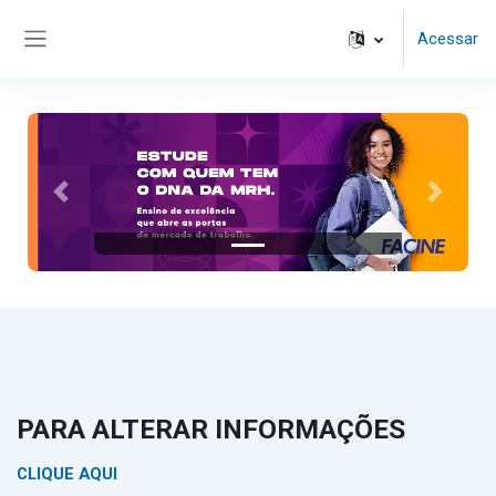
Ir para o conteúdo principal
Acessar
Painel lateral
Anterior
Próximo
PARA ALTERAR INFORMAÇÕES
CLIQUE AQUI